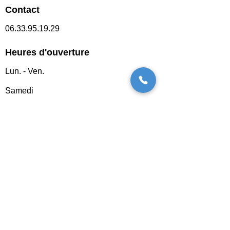
Contact
06.33.95.19.29
Heures d'ouverture
Lun. - Ven.
Samedi
8 h - 20 h
9 h - 19 h